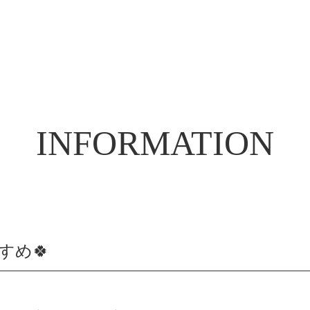
INFORMATION
すめ🍀