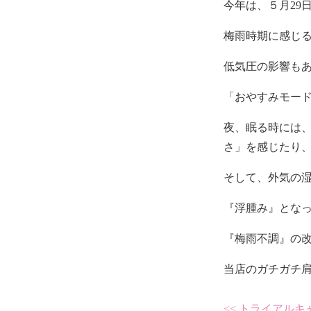
今年は、５月29日
梅雨時期に感じる
低気圧の影響も
「おやすみモー
夜、眠る時には
さ」を感じたり
そして、外気の
『浮腫み』とな
『梅雨不調』の
当店のガチガチ
<< トライアル