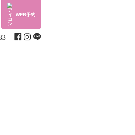
WEB予約
83