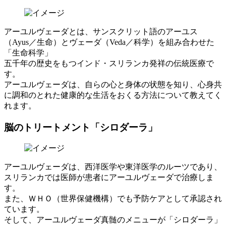
アーユルヴェーダとは、サンスクリット語のアーユス
（Ayus／生命）とヴェーダ（Veda／科学）を組み合わせた
「生命科学」
五千年の歴史をもつインド・スリランカ発祥の伝統医療で
す。
アーユルヴェーダは、自らの心と身体の状態を知り、心身共
に調和のとれた健康的な生活をおくる方法について教えてく
れます。
脳のトリートメント「シロダーラ」
アーユルヴェーダは、西洋医学や東洋医学のルーツであり、
スリランカでは医師が患者にアーユルヴェーダで治療しま
す。
また、ＷＨＯ（世界保健機構）でも予防ケアとして承認され
ています。
そして、アーユルヴェーダ真髄のメニューが「シロダーラ」