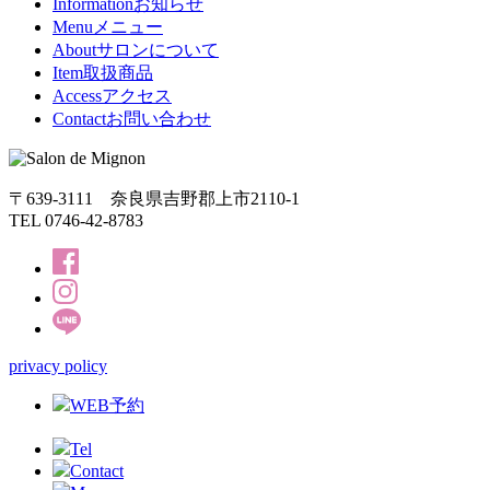
Information
お知らせ
Menu
メニュー
About
サロンについて
Item
取扱商品
Access
アクセス
Contact
お問い合わせ
〒639-3111 奈良県吉野郡上市2110-1
TEL 0746-42-8783
privacy policy
WEB予約
Tel
Contact