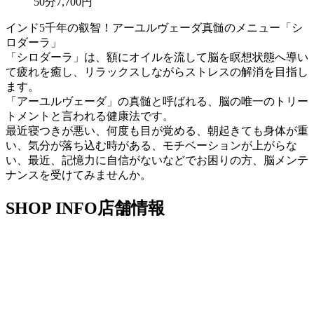
50分
7,700円
インド5千年の叡智！アーユルヴェーダ真髄のメニュー「シ
ロダーラ」
「シロダーラ」は、額にオイルを流して脳を瞑想状態へ導い
て疲れを癒し、リラックスしながらストレスの解消を目指し
ます。
「アーユルヴェーダ」の真髄と呼ばれる、脳の唯一のトリー
トメントと言われる健康法です。
最近寝つきが悪い、何度も目が覚める、朝起きても身体が重
い、気分が落ち込む時がある、モチベーションが上がらな
い、最近、記憶力に自信がないなどでお困りの方、脳メンテ
ナンスを受けてみませんか。
SHOP INFO
店舗情報